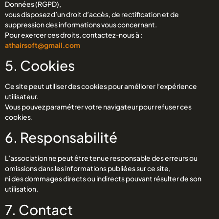
Données (RGPD),
vous disposez d’un droit d’accès, de rectification et de
suppression des informations vous concernant.
Pour exercer ces droits, contactez-nous à :
athairsoft@gmail.com
5. Cookies
Ce site peut utiliser des cookies pour améliorer l’expérience
utilisateur.
Vous pouvez paramétrer votre navigateur pour refuser ces
cookies.
6. Responsabilité
L’association ne peut être tenue responsable des erreurs ou
omissions dans les informations publiées sur ce site,
ni des dommages directs ou indirects pouvant résulter de son
utilisation.
7. Contact