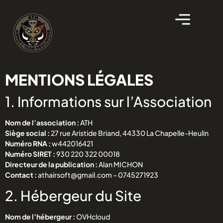
MENTIONS LÉGALES
1. Informations sur l’Association
Nom de l’association :
ATH
Siège social :
27 rue Aristide Briand, 44330 La Chapelle-Heulin
Numéro RNA :
w442016421
Numéro SIRET :
930 220 322 00018
Directeur de la publication :
Alan MICHON
Contact :
athairsoft@gmail.com – 0745271923
2. Hébergeur du Site
Nom de l’hébergeur :
OVHcloud