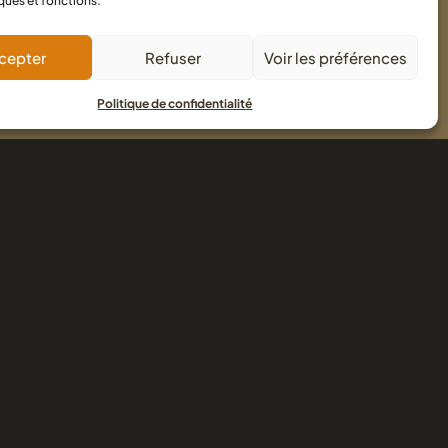
ques et fonctions.
savoir plus
cepter
Refuser
Voir les préférences
Politique de confidentialité