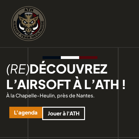
(RE)
DÉCOUVREZ
L’AIRSOFT À L’ATH !
À la Chapelle-Heulin, près de Nantes.
L'agenda
Jouer à l'ATH